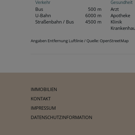
Verkehr
Gesundheit
Bus
500 m
Arzt
U-Bahn
6000 m
Apotheke
Straßenbahn / Bus
4500 m
Klinik
Krankenha
Angaben Entfernung Luftlinie / Quelle: OpenStreetMap
IMMOBILIEN
KONTAKT
IMPRESSUM
DATENSCHUTZINFORMATION