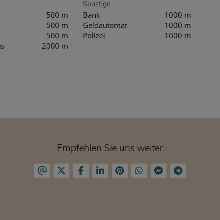
Sonstige
500 m
Bank
1000 m
500 m
Geldautomat
1000 m
500 m
Polizei
1000 m
us
2000 m
Empfehlen Sie uns weiter