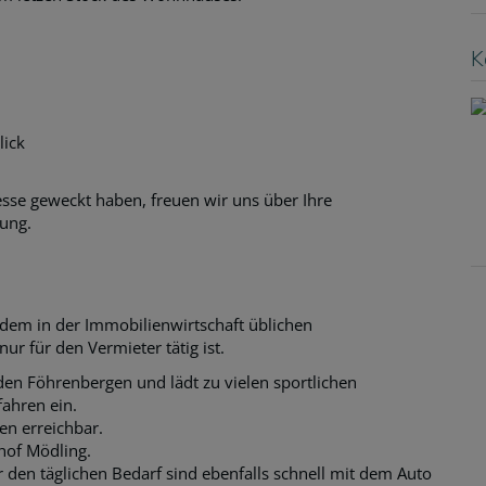
K
ick
sse geweckt haben, freuen wir uns über Ihre
ung.
 dem in der Immobilienwirtschaft üblichen
r für den Vermieter tätig ist.
en Föhrenbergen und lädt zu vielen sportlichen
fahren ein.
n erreichbar.
hof Mödling.
r den täglichen Bedarf sind ebenfalls schnell mit dem Auto