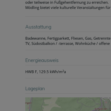
oder teilweise in Fußgehentfernung zu erreichen.
Mödling bietet viele kulturelle Veranstaltungen für
Ausstattung
Badewanne
Fertigparkett
Fliesen
Gas
Getrennte 
TV
Südostbalkon / -terrasse
Wohnküche / offene
Energieausweis
2
HWB
F, 129.5 kWh/m
a
Lageplan