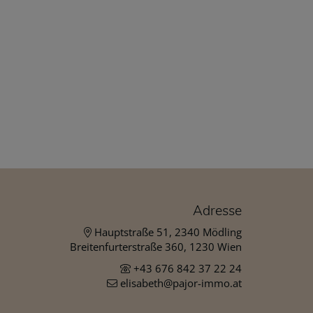
Adresse
Hauptstraße 51, 2340 Mödling
Breitenfurterstraße 360, 1230 Wien
+43 676 842 37 22 24
elisabeth@pajor-immo.at