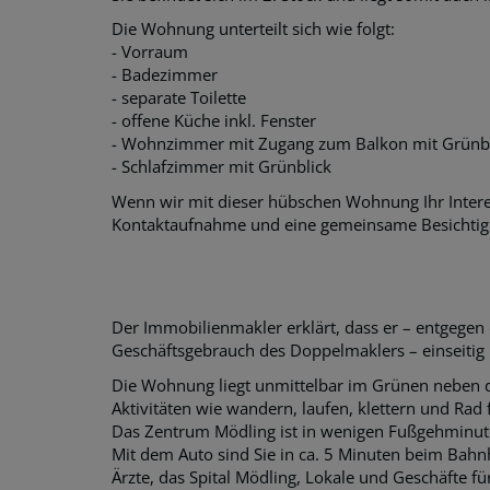
Die Wohnung unterteilt sich wie folgt:
- Vorraum
- Badezimmer
- separate Toilette
- offene Küche inkl. Fenster
- Wohnzimmer mit Zugang zum Balkon mit Grünbl
- Schlafzimmer mit Grünblick
Wenn wir mit dieser hübschen Wohnung Ihr Intere
Kontaktaufnahme und eine gemeinsame Besichtig
Der Immobilienmakler erklärt, dass er – entgegen
Geschäftsgebrauch des Doppelmaklers – einseitig nu
Die Wohnung liegt unmittelbar im Grünen neben d
Aktivitäten wie wandern, laufen, klettern und Rad 
Das Zentrum Mödling ist in wenigen Fußgehminute
Mit dem Auto sind Sie in ca. 5 Minuten beim Bahn
Ärzte, das Spital Mödling, Lokale und Geschäfte fü