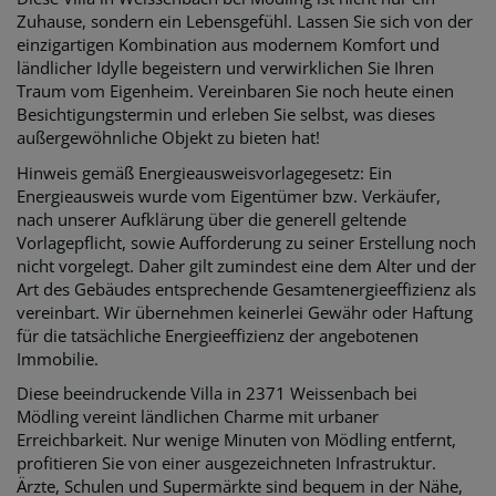
Zuhause, sondern ein Lebensgefühl. Lassen Sie sich von der
einzigartigen Kombination aus modernem Komfort und
ländlicher Idylle begeistern und verwirklichen Sie Ihren
Traum vom Eigenheim. Vereinbaren Sie noch heute einen
Besichtigungstermin und erleben Sie selbst, was dieses
außergewöhnliche Objekt zu bieten hat!
Hinweis gemäß Energieausweisvorlagegesetz: Ein
Energieausweis wurde vom Eigentümer bzw. Verkäufer,
nach unserer Aufklärung über die generell geltende
Vorlagepflicht, sowie Aufforderung zu seiner Erstellung noch
nicht vorgelegt. Daher gilt zumindest eine dem Alter und der
Art des Gebäudes entsprechende Gesamtenergieeffizienz als
vereinbart. Wir übernehmen keinerlei Gewähr oder Haftung
für die tatsächliche Energieeffizienz der angebotenen
Immobilie.
Diese beeindruckende Villa in 2371 Weissenbach bei
Mödling vereint ländlichen Charme mit urbaner
Erreichbarkeit. Nur wenige Minuten von Mödling entfernt,
profitieren Sie von einer ausgezeichneten Infrastruktur.
Ärzte, Schulen und Supermärkte sind bequem in der Nähe,