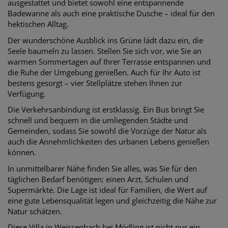
ausgestattet und bietet sowohl eine entspannende
Badewanne als auch eine praktische Dusche – ideal für den
hektischen Alltag.
Der wunderschöne Ausblick ins Grüne lädt dazu ein, die
Seele baumeln zu lassen. Stellen Sie sich vor, wie Sie an
warmen Sommertagen auf Ihrer Terrasse entspannen und
die Ruhe der Umgebung genießen. Auch für Ihr Auto ist
bestens gesorgt – vier Stellplätze stehen Ihnen zur
Verfügung.
Die Verkehrsanbindung ist erstklassig. Ein Bus bringt Sie
schnell und bequem in die umliegenden Städte und
Gemeinden, sodass Sie sowohl die Vorzüge der Natur als
auch die Annehmlichkeiten des urbanen Lebens genießen
können.
In unmittelbarer Nähe finden Sie alles, was Sie für den
täglichen Bedarf benötigen: einen Arzt, Schulen und
Supermärkte. Die Lage ist ideal für Familien, die Wert auf
eine gute Lebensqualität legen und gleichzeitig die Nähe zur
Natur schätzen.
Diese Villa in Weissenbach bei Mödling ist nicht nur ein