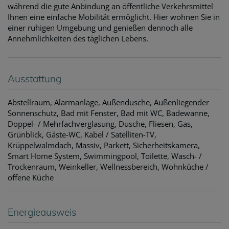
während die gute Anbindung an öffentliche Verkehrsmittel
Ihnen eine einfache Mobilität ermöglicht. Hier wohnen Sie in
einer ruhigen Umgebung und genießen dennoch alle
Annehmlichkeiten des täglichen Lebens.
Ausstattung
Abstellraum
Alarmanlage
Außendusche
Außenliegender
Sonnenschutz
Bad mit Fenster
Bad mit WC
Badewanne
Doppel- / Mehrfachverglasung
Dusche
Fliesen
Gas
Grünblick
Gäste-WC
Kabel / Satelliten-TV
Krüppelwalmdach
Massiv
Parkett
Sicherheitskamera
Smart Home System
Swimmingpool
Toilette
Wasch- /
Trockenraum
Weinkeller
Wellnessbereich
Wohnküche /
offene Küche
Energieausweis