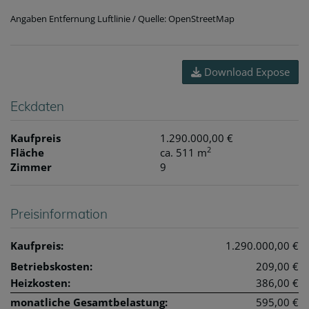
Angaben Entfernung Luftlinie / Quelle: OpenStreetMap
Download Expose
Eckdaten
Kaufpreis
1.290.000,00 €
2
Fläche
ca. 511 m
Zimmer
9
Preisinformation
Kaufpreis:
1.290.000,00 €
Betriebskosten:
209,00 €
Heizkosten:
386,00 €
monatliche Gesamtbelastung:
595,00 €