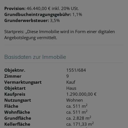
Provision:
46.440,00 € inkl. 20% USt.
Grundbucheintragungsgebühr:
1,1%
Grunderwerbsteuer:
3,5%
Startpreis: „Diese Immobilie wird in Form einer digitalen
Angebotslegung vermittelt.
Basisdaten zur Immobilie
Objektnr.
1551/684
Zimmer
9
Vermarktungsart
Kauf
Objektart
Haus
Kaufpreis
1.290.000,00 €
Nutzungsart
Wohnen
2
Fläche
ca. 511 m
2
Wohnfläche
ca. 511 m
2
Grundfläche
ca. 2.828 m
2
Kellerfläche
ca. 171,33 m