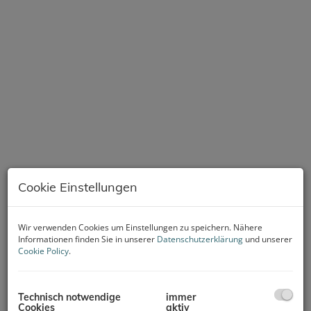
Cookie Einstellungen
Wir verwenden Cookies um Einstellungen zu speichern. Nähere
Informationen finden Sie in unserer
Datenschutzerklärung
und unserer
Cookie Policy
.
Beschreibung
Technisch notwendige
immer
Cookies
aktiv