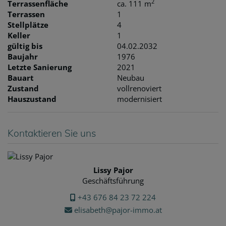
2
Terrassenfläche
ca. 111 m
Terrassen
1
Stellplätze
4
Keller
1
gültig bis
04.02.2032
Baujahr
1976
Letzte Sanierung
2021
Bauart
Neubau
Zustand
vollrenoviert
Hauszustand
modernisiert
Kontaktieren Sie uns
Lissy Pajor
Geschäftsführung
+43 676 84 23 72 224
elisabeth@pajor-immo.at