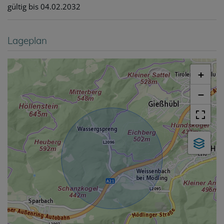
gültig bis
04.02.2032
Lageplan
+
−