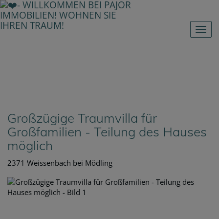
Nav
Großzügige Traumvilla für
Großfamilien - Teilung des Hauses
möglich
2371 Weissenbach bei Mödling