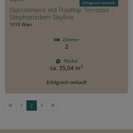
Erfolgreich verkauft
Garconniere mit Rooftop Terrasse -
Stephansdom Skyline
1010 Wien
Zimmer
2
Fläche
2
ca. 35,04 m
Erfolgreich verkauft
1
2
3