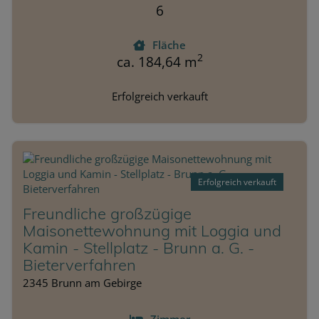
6
Fläche
2
ca. 184,64 m
Erfolgreich verkauft
Erfolgreich verkauft
Freundliche großzügige
Maisonettewohnung mit Loggia und
Kamin - Stellplatz - Brunn a. G. -
Bieterverfahren
2345 Brunn am Gebirge
Zimmer